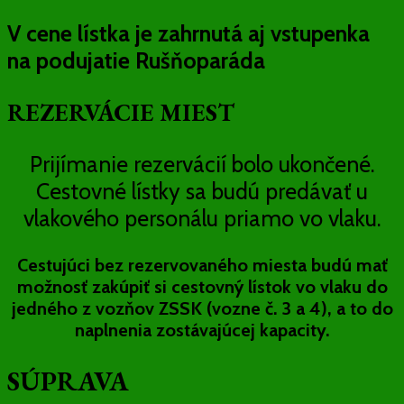
V cene lístka je zahrnutá aj vstupenka
na podujatie Rušňoparáda
REZERVÁCIE MIEST
Prijímanie rezervácií bolo ukončené.
Cestovné lístky sa budú predávať u
vlakového personálu priamo vo vlaku.
Cestujúci bez rezervovaného miesta budú mať
možnosť zakúpiť si cestovný lístok vo vlaku do
jedného z vozňov ZSSK (vozne č. 3 a 4), a to do
naplnenia zostávajúcej kapacity.
SÚPRAVA