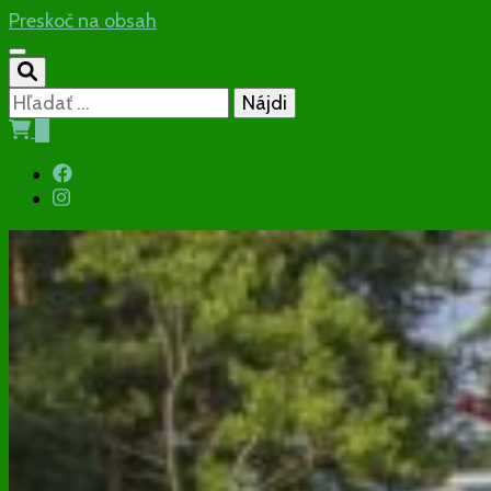
Preskoč na obsah
Hľadať:
0