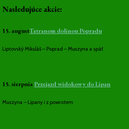
Nasledujúce akcie:
15. august
Tatranom dolinou Popradu
Liptovský Mikuláš – Poprad – Muszyna a späť
15.
sierpnia
Przejazd widokowy do Lipan
Muszyna – Lipany i z powrotem