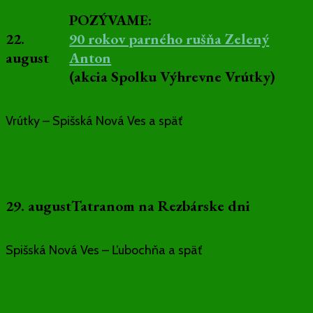
POZÝVAME:
22.
90 rokov parného rušňa Zelený
august
Anton
(akcia Spolku Výhrevne Vrútky)
Vrútky – Spišská Nová Ves a späť
29. august
Tatranom na Rezbárske dni
Spišská Nová Ves – Ľubochňa a späť