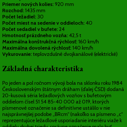
Priemer nových kolies:
920 mm
Rozchod:
1435 mm
Počet ležadiel:
30
Počet miest na sedenie v oddieloch:
40
Počet sedadiel v bufete:
24
Hmotnosť prázdneho vozňa:
42,5 t
Maximálna konštrukčná rýchlosť:
160 km/h
Maximálna dovolená rýchlosť:
140 km/h
Vykurovanie:
teplovzdušné dvojkanálové (elektrické)
Základná charakteristika
Po jeden a pol ročnom vývoji bola na sklonku roku 1984
Československým štátnym dráham (ďalej ČSD) dodaná
20-kusová séria ležadlových vozňov s bufetovým
oddielom čísel 51 54 85-40 000 až 019, ktorých
písmenové označenie sa definitívne ustálilo v nie
najsprávnejšej podobe „BRcm“ (nakoľko sa písmeno „c“
reprezentujúce ležadlové usporiadanie interiéru viaže k
oddielu druhej triedy, správne označenie malo byť