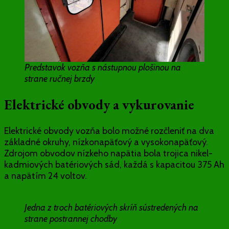
Predstavok vozňa s nástupnou plošinou na
strane ručnej brzdy
Elektrické obvody a vykurovanie
Elektrické obvody vozňa bolo možné rozčleniť na dva
základné okruhy, nízkonapäťový a vysokonapäťový.
Zdrojom obvodov nízkeho napätia bola trojica nikel-
kadmiových batériových sád, každá s kapacitou 375 Ah
a napätím 24 voltov.
Jedna z troch batériových skríň sústredených na
strane postrannej chodby