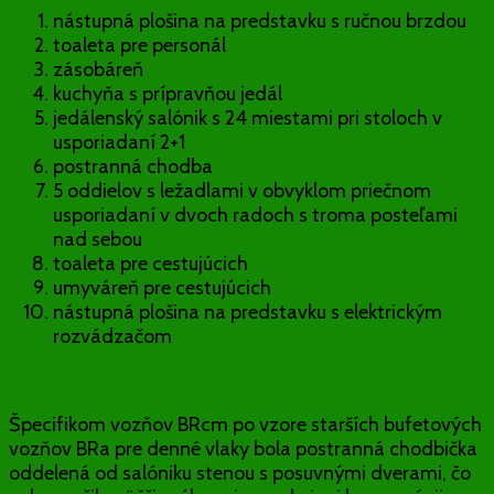
nástupná plošina na predstavku s ručnou brzdou
toaleta pre personál
zásobáreň
kuchyňa s prípravňou jedál
jedálenský salónik s 24 miestami pri stoloch v
usporiadaní 2+1
postranná chodba
5 oddielov s ležadlami v obvyklom priečnom
usporiadaní v dvoch radoch s troma posteľami
nad sebou
toaleta pre cestujúcich
umyváreň pre cestujúcich
nástupná plošina na predstavku s elektrickým
rozvádzačom
Špecifikom vozňov BRcm po vzore starších bufetových
vozňov BRa pre denné vlaky bola postranná chodbička
oddelená od salóniku stenou s posuvnými dverami, čo