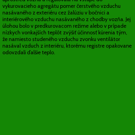
vykurovacieho agregátu pomer čerstvého vzduchu
nasávaného z exteriéru cez žalúziu v bočnici a
interiérového vzduchu nasávaného z chodby vozňa. Jej
úlohou bolo v predkurovacom režime alebo v prípade
nízkych vonkajších teplôt zvýšiť účinnosť kúrenia tým,
že namiesto studeného vzduchu zvonku ventilátor
nasával vzduch z interiéru, ktorému registre opakovane
odovzdali ďalšie teplo.