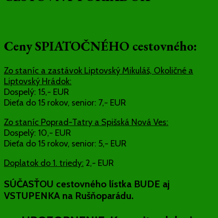
Ceny SPIATOČNÉHO cestovného:
Zo staníc a zastávok Liptovský Mikuláš, Okoličné a
Liptovský Hrádok:
Dospelý: 15,- EUR
Dieťa do 15 rokov, senior: 7,- EUR
Zo staníc Poprad-Tatry a Spišská Nová Ves:
Dospelý: 10,- EUR
Dieťa do 15 rokov, senior: 5,- EUR
Doplatok do 1. triedy:
2,- EUR
SÚČASŤOU cestovného lístka BUDE aj
VSTUPENKA na Rušňoparádu.