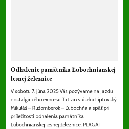
Odhalenie pamätníka Ľubochnianskej
lesnej železnice
V sobotu 7. júna 2025 Vás pozývame na jazdu
nostalgického expresu Tatran v úseku Liptovský
Mikuláš – Ružomberok – Ľubochňa a späť pri
príležitosti odhalenia pamätníka
Ľubochnianskej lesnej železnice. PLAGÁT