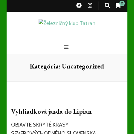
0
Železničný
Občianske združenie
klub Tatran
Kategória:
Uncategorized
Vyhliadková jazda do Lipian
OBJAVTE SKRYTÉ KRÁSY
SEVEROVÝCHODNÉHO SLOVENSKA