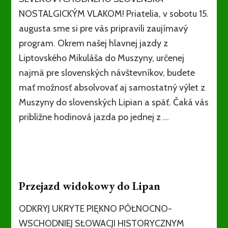
NOSTALGICKÝM VLAKOM! Priatelia, v sobotu 15.
augusta sme si pre vás pripravili zaujímavý
program. Okrem našej hlavnej jazdy z
Liptovského Mikuláša do Muszyny, určenej
najmä pre slovenských návštevníkov, budete
mať možnosť absolvovať aj samostatný výlet z
Muszyny do slovenských Lipian a späť. Čaká vás
približne hodinová jazda po jednej z …
Przejazd widokowy do Lipan
ODKRYJ UKRYTE PIĘKNO PÓŁNOCNO-
WSCHODNIEJ SŁOWACJI HISTORYCZNYM