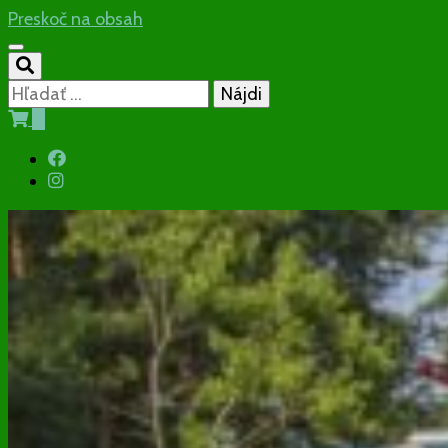
Preskoč na obsah
Hľadať:
0