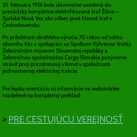
25. februára 1956 bola slávnostne uvedená do
prevádzky kompletne elektrifikovaná trať Žilina –
Spišská Nová Ves ako vôbec prvá hlavná trať v
Československu.
Pri príležitosti okrúhleho výročia 70 rokov od tohto
okamihu Vás v spolupráci so Spolkom Výhrevne Vrútky,
Železničným múzeom Slovenskej republiky a
Železničnou spoločnosťou Cargo Slovakia pozývame
stráviť prvý prázdninový víkend v spoločnosti
jednosmernej elektrickej trakcie.
Pre lepšiu orientáciu sú informácie na webstránke
rozdelené na kompletný prehľad:
>
PRE CESTUJÚCU VEREJNOSŤ