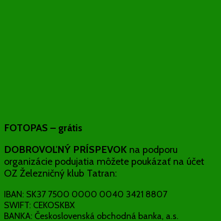
FOTOPAS – grátis
DOBROVOĽNÝ PRÍSPEVOK
na podporu
organizácie podujatia môžete poukázať na účet
OZ Železničný klub Tatran:
IBAN: SK37 7500 0000 0040 3421 8807
SWIFT: CEKOSKBX
BANKA: Československá obchodná banka, a.s.