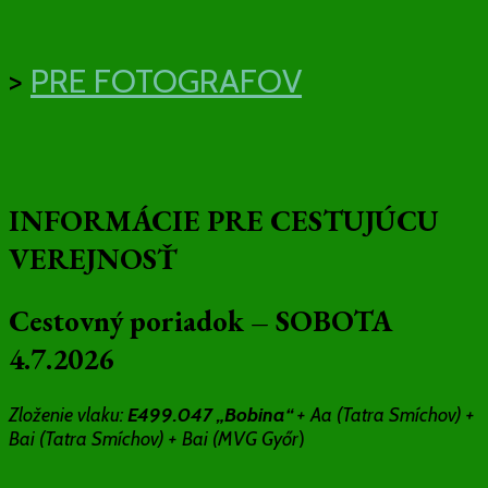
>
PRE FOTOGRAFOV
INFORMÁCIE PRE CESTUJÚCU
VEREJNOSŤ
Cestovný poriadok – SOBOTA
4.7.2026
Zloženie vlaku:
E499.047 „Bobina“
+ Aa (
Tatra
Smíchov) +
Bai (Tatra Smíchov) + Bai (MVG Győr
)